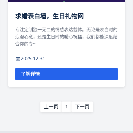
求婚表白墙，生日礼物网
专注定制独一无二的情感表达载体。无论是表白时的
浪漫心意，还是生日时的暖心祝福，我们都能深度结
合你的专···
2025-12-31
了解详情
上一页
1
下一页